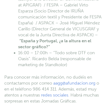
at APIGRAF) / FESPA – Gabriel Virto
Esparza (Socio Director de IRUÑA
comunicación textil y Presidente de FESPA
España) / ASPACK – José Miguel Méndez
Carillo (Director General de VICUSGRAF y
vocal de la Junta Directiva de ASPACK) –
“España y Portugal, ¿a la altura en el
sector gráfico?”
16:00 – 17:00h – “Todo sobre DTF con
Oasis”. Ricardo Belda (responsable de
marketing de Standkolor)
Para conocer más información, no dudéis en
contactarnos por correo
aagg@afundacion.org
o
en el teléfono 986 414 311. Además, estad muy
atentos a nuestras
redes sociales.
Habrá muchas
sorpresas en estas Jornadas Gráficas.