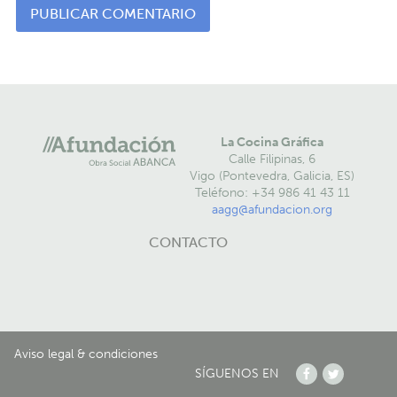
La Cocina Gráfica
Calle Filipinas, 6
Vigo (Pontevedra, Galicia, ES)
Teléfono: +34 986 41 43 11
aagg@afundacion.org
CONTACTO
Aviso legal & condiciones
SÍGUENOS EN