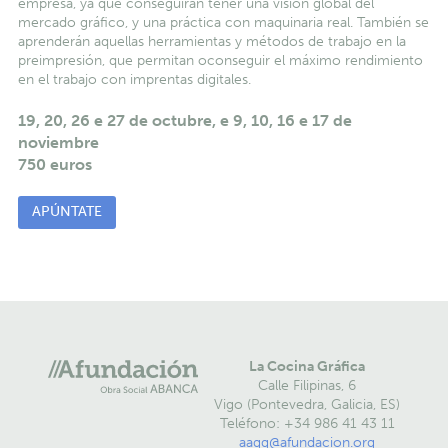
empresa, ya que conseguirán tener una visión global del
mercado gráfico, y una práctica con maquinaria real. También se
aprenderán aquellas herramientas y métodos de trabajo en la
preimpresión, que permitan oconseguir el máximo rendimiento
en el trabajo con imprentas digitales.
19, 20, 26 e 27 de octubre, e 9, 10, 16 e 17 de
noviembre
750 euros
APÚNTATE
La Cocina Gráfica
Calle Filipinas, 6
Vigo (Pontevedra, Galicia, ES)
Teléfono: +34 986 41 43 11
aagg@afundacion.org