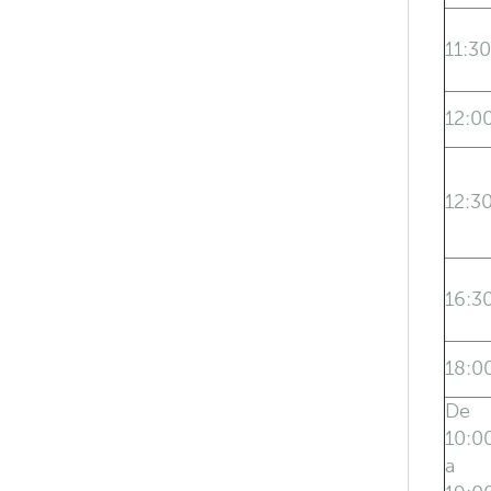
11:30
12:0
12:3
16:3
18:0
De
10:0
a