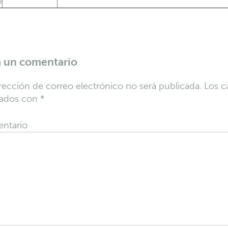
0
a un comentario
rección de correo electrónico no será publicada.
Los c
ados con
*
ntario