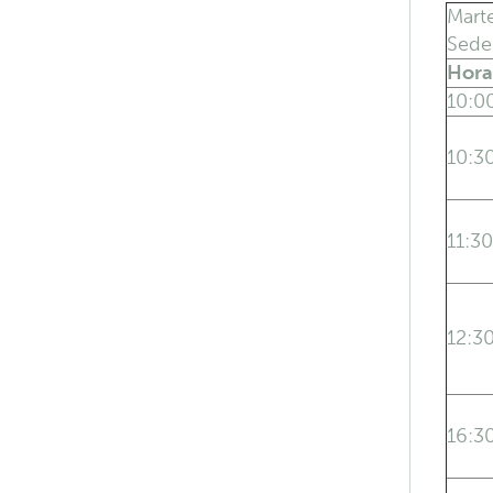
Mart
Sede 
Hora
10:0
10:3
11:30
12:3
16:3