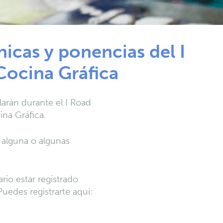
icas y ponencias del I
Cocina Gráfica
arán durante el I Road
na Gráfica.
 alguna o algunas
ario estar registrado
uedes registrarte aquí: