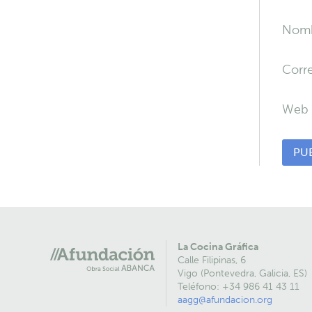
Nom
Corr
Web
La Cocina Gráfica
Calle Filipinas, 6
Vigo (Pontevedra, Galicia, ES)
Teléfono: +34 986 41 43 11
aagg@afundacion.org