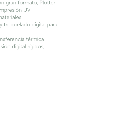
n gran formato, Plotter
 Impresión UV
materiales
troquelado digital para
nsferencia térmica
ión digital rígidos,