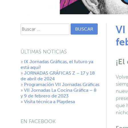
Buscar:
VI
fe
ÚLTIMAS NOTICIAS
¡El
IX Jornadas Gráficas, el futuro ya
está aquí!
JORNADAS GRÁFICAS Z – 17 y 18
Volve
de abril de 2024
siemp
Programación VII Jornadas Gráficas
VII Jornadas La Cocina Gráfica – 8
nuevo
y 9 de febrero de 2023
pres
Visita técnica a Playdesa
que 
nich
EN FACEBOOK