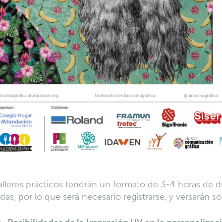
alleres prácticos tendrán un formato de 3-4 horas de d
adas, por lo que será necesario registrarse, y versarán s