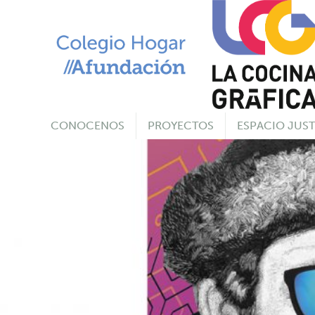
Skip
to
content
CONOCENOS
PROYECTOS
ESPACIO JUST