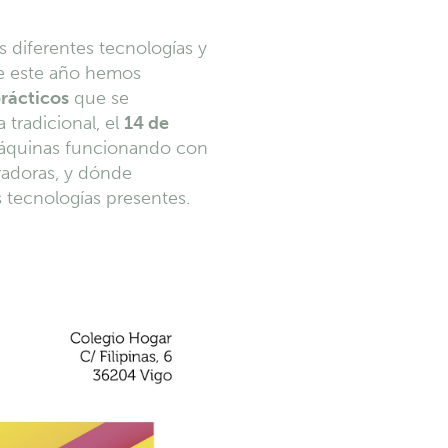
 diferentes tecnologías y
ue este año hemos
prácticos
que se
a tradicional, el
14 de
 máquinas funcionando con
radoras, y dónde
as tecnologías presentes.