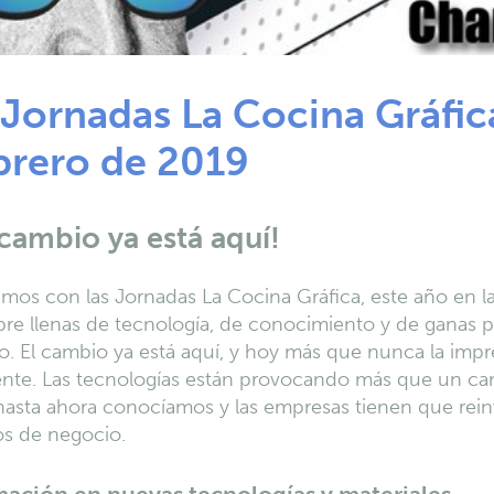
 Jornadas La Cocina Gráfica
brero de 2019
 cambio ya está aquí!
mos con las Jornadas La Cocina Gráfica, este año en l
re llenas de tecnología, de conocimiento y de ganas 
. El cambio ya está aquí, y hoy más que nunca la impre
ente. Las tecnologías están provocando más que un ca
hasta ahora conocíamos y las empresas tienen que rei
os de negocio.