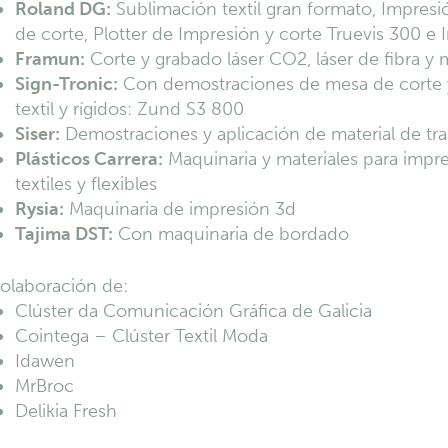
Roland DG:
Sublimación textil gran formato, Impresió
de corte, Plotter de Impresión y corte Truevis 300 e
Framun:
Corte y grabado láser CO2, láser de fibra y 
Sign-Tronic:
Con demostraciones de mesa de corte y 
textil y rígidos: Zund S3 800
Siser:
Demostraciones y aplicación de material de tra
Plásticos Carrera:
Maquinaria y materiales para impres
textiles y flexibles
Rysia:
Maquinaria de impresión 3d
Tajima DST:
Con maquinaria de bordado
colaboración de:
Clúster da Comunicación Gráfica de Galicia
Cointega – Clúster Textil Moda
Idawen
MrBroc
Delikia Fresh